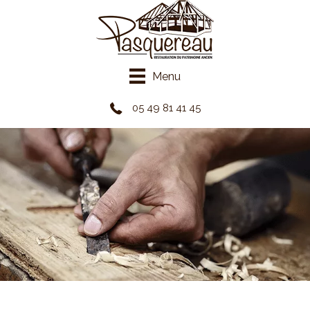
Panneau de gestion des cookies
Menu
05 49 81 41 45