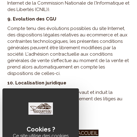
Internet de la Commission Nationale de l'Informatique et
des Libertés (CNIL)).
9. Evolution des CGU
Compte tenu des évolutions possibles du site Internet,
des dispositions légales relatives au ecommerce et aux
contraintes technologiques, les présentes conditions
générales peuvent être librement modifiées par la
société. L'adhésion contractuelle aux conditions
générales de vente s'effectue au moment de la vente et
prend alors automatiquement en compte les
dispositions de celles-ci.
10. Localisation juridique
La localisation de l'entreprise prévaut et induit la
localisation juridique pour le règlement des litiges au
tribunal de commerce de Niort.
RETOUR À L'ACCUEIL
Ce site utilise des cookies