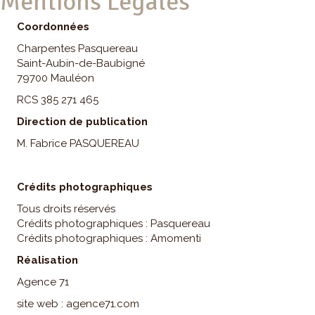
Mentions Légales
Coordonnées
Charpentes Pasquereau
Saint-Aubin-de-Baubigné
79700 Mauléon
RCS 385 271 465
Direction de publication
M. Fabrice PASQUEREAU
Crédits photographiques
Tous droits réservés
Crédits photographiques : Pasquereau
Crédits photographiques : Amomenti
Réalisation
Agence 71
site web :
agence71.com