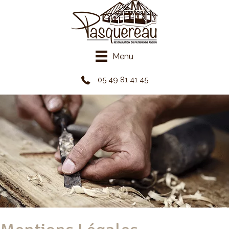
Panneau de gestion des cookies
Menu
05 49 81 41 45