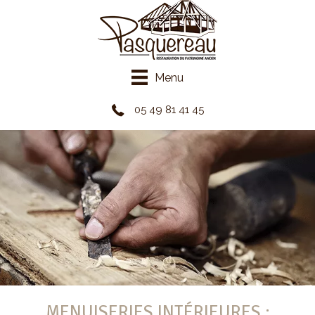
Panneau de gestion des cookies
Menu
05 49 81 41 45
MENUISERIES INTÉRIEURES :